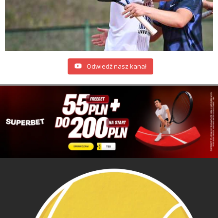
Odwiedź nasz kanał