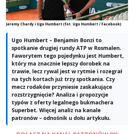
Jeremy Chardy i Ugo Humbert (fot. Ugo Humbert / Facebook)
Ugo Humbert – Benjamin Bonzi to
spotkanie drugiej rundy ATP w Rosmalen.
Faworytem tego pojedynku jest Humbert,
który ma znacznie lepszy dorobek na
trawie, lecz rywal jest w rytmie i rozegrał
na tych kortach już trzy spotkania. Czy
mecz rodaków przyniesie zaskakujące
rozstrzygnięcie? Analiza i propozycje
typów z oferty legalnego bukmachera
Superbet. Więcej analiz na kanale
patronów – odnośnik u dołu artykułu.