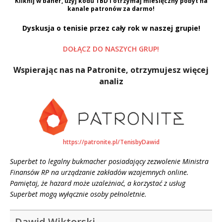
Kliknij w baner, użyj kodu
TBD
i otrzymaj miesięczny pobyt na
kanale patronów za darmo!
Dyskusja o tenisie przez cały rok w naszej grupie!
DOŁĄCZ DO NASZYCH GRUP!
Wspierając nas na Patronite, otrzymujesz więcej
analiz
https://patronite.pl/TenisbyDawid
Superbet to legalny bukmacher posiadający zezwolenie Ministra
Finansów RP na urządzanie zakładów wzajemnych online.
Pamiętaj, że hazard może uzależniać, a korzystać z usług
Superbet mogą wyłącznie osoby pełnoletnie.
Dawid Wiktorski