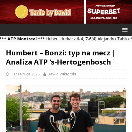
 Montreal ***
Hubert Hurkacz 6-4, 7-6(4) Alejandro Tabilo *** Kam
Humbert – Bonzi: typ na mecz |
Analiza ATP ‘s-Hertogenbosch
10 czerwca 2026
Dawid Wiktorski