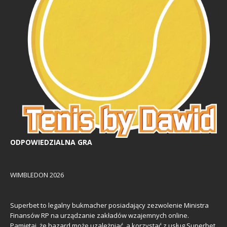
ODPOWIEDZIALNA GRA
WIMBLEDON 2026
Superbet to legalny bukmacher posiadający zezwolenie Ministra
Finansów RP na urządzanie zakładów wzajemnych online.
Pamiętaj, że hazard może uzależniać, a korzystać z usług Superbet