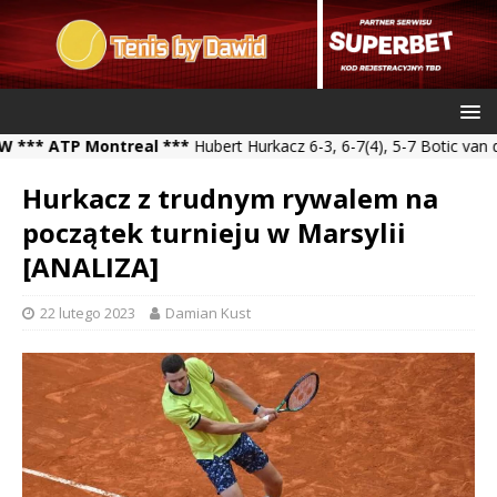
ATP Montreal ***
Hubert Hurkacz 6-3, 6-7(4), 5-7 Botic van de Za
Hurkacz z trudnym rywalem na
początek turnieju w Marsylii
[ANALIZA]
22 lutego 2023
Damian Kust