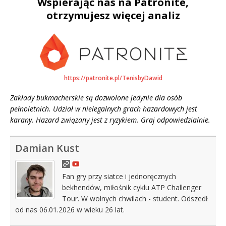
Wspierając nas na Patronite,
otrzymujesz więcej analiz
https://patronite.pl/TenisbyDawid
Zakłady bukmacherskie są dozwolone jedynie dla osób
pełnoletnich. Udział w nielegalnych grach hazardowych jest
karany. Hazard związany jest z ryzykiem. Graj odpowiedzialnie.
Damian Kust
Fan gry przy siatce i jednoręcznych
bekhendów, miłośnik cyklu ATP Challenger
Tour. W wolnych chwilach - student. Odszedł
od nas 06.01.2026 w wieku 26 lat.