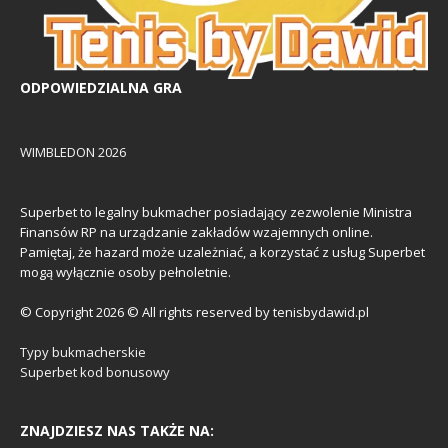
ODPOWIEDZIALNA GRA
WIMBLEDON 2026
Superbet to legalny bukmacher posiadający zezwolenie Ministra
Finansów RP na urządzanie zakładów wzajemnych online.
Pamiętaj, że hazard może uzależniać, a korzystać z usług Superbet
mogą wyłącznie osoby pełnoletnie.
© Copyright 2026 © All rights reserved by tenisbydawid.pl
Typy bukmacherskie
Superbet kod bonusowy
ZNAJDZIESZ NAS TAKŻE NA: