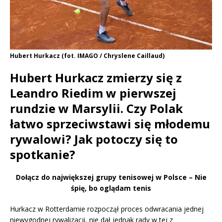
Hubert Hurkacz (fot. IMAGO / Chryslene Caillaud)
Hubert Hurkacz zmierzy się z
Leandro Riedim w pierwszej
rundzie w Marsylii. Czy Polak
łatwo sprzeciwstawi się młodemu
rywalowi? Jak potoczy się to
spotkanie?
Dołącz do największej grupy tenisowej w Polsce – Nie
śpię, bo oglądam tenis
Hurkacz w Rotterdamie rozpoczął proces odwracania jednej
niewygodnej rywalizacji, nie dał jednak rady w tej z