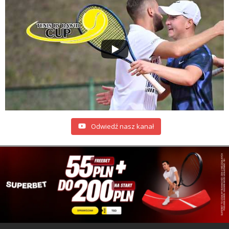
Odwiedź nasz kanał