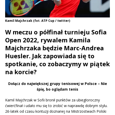
Kamil Majchrzak (fot. ATP Cup / twitter)
W meczu o półfinał turnieju Sofia
Open 2022, rywalem Kamila
Majchrzaka będzie Marc-Andrea
Huesler. Jak zapowiada się to
spotkanie, co zobaczymy w piątek
na korcie?
Dołącz do największej grupy tenisowej w Polsce – Nie
śpię, bo oglądam tenis
Kamil Majchrzak w Sofii bronił punktów za ubiegłoroczny
ćwierćfinał i udało mu się to zrobić w naprawdę dobrym stylu.
26-latek od czasu kontuzji doznanej na Mistrzostwach Polski