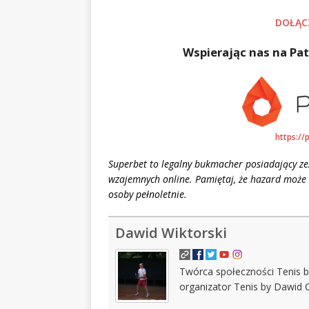
DOŁĄC
Wspierając nas na Pat
https://
Superbet to legalny bukmacher posiadający z
wzajemnych online. Pamiętaj, że hazard może 
osoby pełnoletnie.
Dawid Wiktorski
Twórca społeczności Tenis b
organizator Tenis by Dawid 