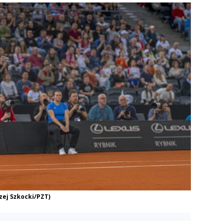
zej Szkocki/PZT)