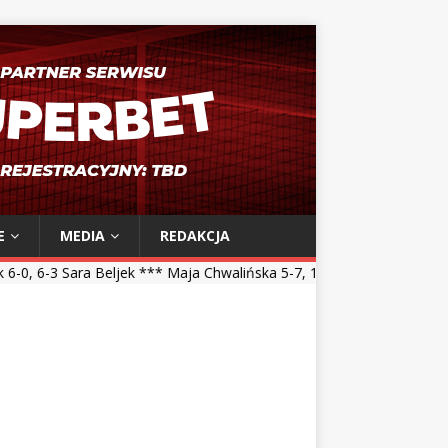
E
MEDIA
REDAKCJA
k *** Maja Chwalińska 5-7, 1-6 Talia Gibson *** Magdalena Fręch 6-3,