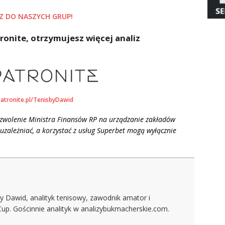
Z DO NASZYCH GRUP!
ronite, otrzymujesz więcej analiz
patronite.pl/TenisbyDawid
ezwolenie Ministra Finansów RP na urządzanie zakładów
uzależniać, a korzystać z usług Superbet mogą wyłącznie
y Dawid, analityk tenisowy, zawodnik amator i
Cup. Gościnnie analityk w analizybukmacherskie.com.