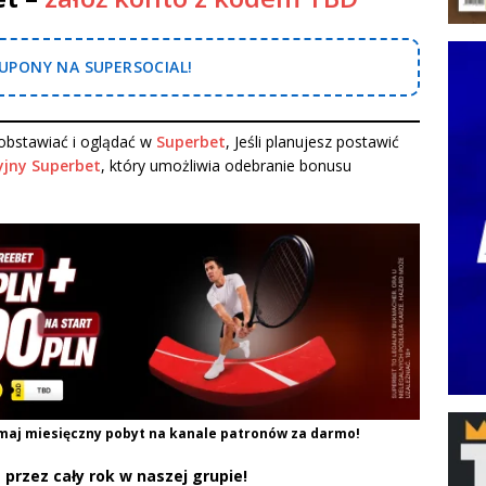
PONY NA SUPERSOCIAL!
bstawiać i oglądać w
Superbet
, Jeśli planujesz postawić
jny Superbet
, który umożliwia odebranie bonusu
maj miesięczny pobyt na kanale patronów za darmo!
 przez cały rok w naszej grupie!