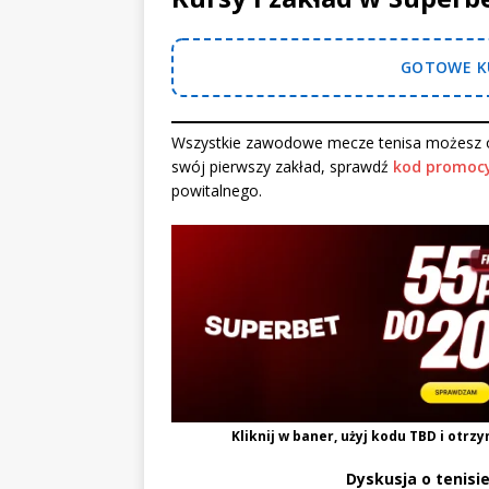
GOTOWE KU
Wszystkie zawodowe mecze tenisa możesz o
swój pierwszy zakład, sprawdź
kod promocy
powitalnego.
Kliknij w baner, użyj kodu
TBD
i otrzy
Dyskusja o tenisie