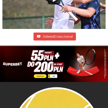
Odwiedź nasz kanał