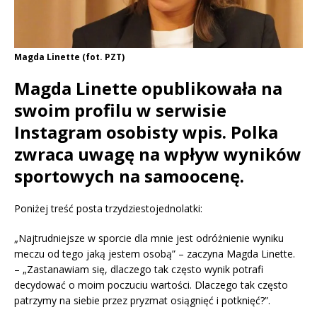
Magda Linette (fot. PZT)
Magda Linette opublikowała na
swoim profilu w serwisie
Instagram osobisty wpis. Polka
zwraca uwagę na wpływ wyników
sportowych na samoocenę.
Poniżej treść posta trzydziestojednolatki:
„Najtrudniejsze w sporcie dla mnie jest odróżnienie wyniku
meczu od tego jaką jestem osobą” – zaczyna Magda Linette.
– „Zastanawiam się, dlaczego tak często wynik potrafi
decydować o moim poczuciu wartości. Dlaczego tak często
patrzymy na siebie przez pryzmat osiągnięć i potknięć?”.