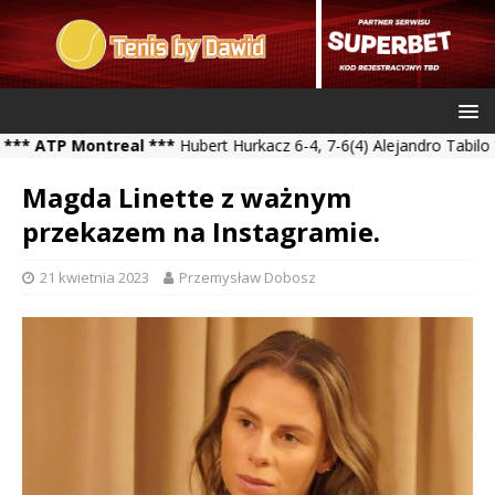
TP Montreal ***
Hubert Hurkacz 6-4, 7-6(4) Alejandro Tabilo *** K
Magda Linette z ważnym
przekazem na Instagramie.
21 kwietnia 2023
Przemysław Dobosz