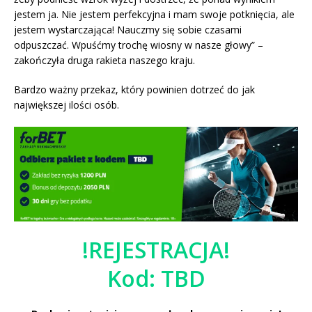
jestem ja. Nie jestem perfekcyjna i mam swoje potknięcia, ale
jestem wystarczająca! Nauczmy się sobie czasami
odpuszczać. Wpuśćmy trochę wiosny w nasze głowy” –
zakończyła druga rakieta naszego kraju.
Bardzo ważny przekaz, który powinien dotrzeć do jak
największej ilości osób.
!REJESTRACJA!
Kod: TBD