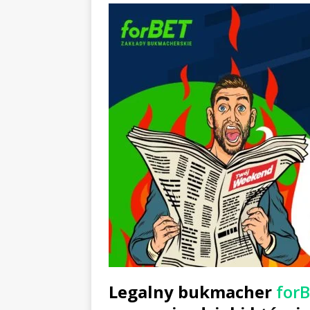
Legalny bukmacher
for