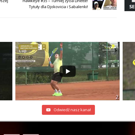
wszej
Hawkeye #35 – Turniej życia Linette!
Tytuły dla Djokovicia i Sabalenki!
Odwiedź nasz kanał