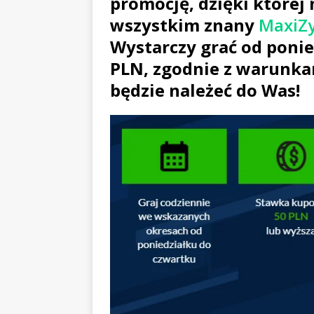
promocję, dzięki której
wszystkim znany
MaxiZ
Wystarczy grać od ponie
PLN, zgodnie z warunkam
będzie należeć do Was!