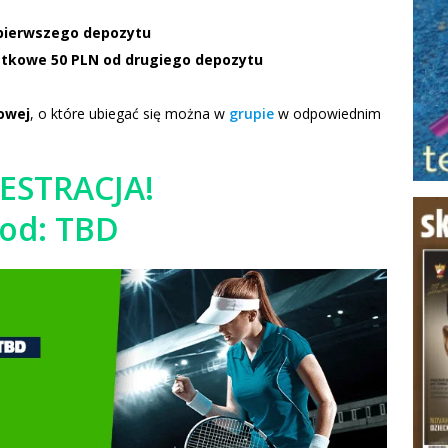
 pierwszego depozytu
atkowe 50 PLN od drugiego depozytu
sowej
, o które ubiegać się można w
grupie
w odpowiednim
JESTRACJA!
od: TBD