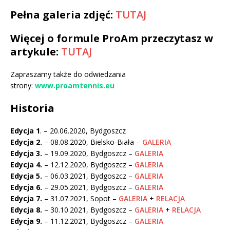
Pełna galeria zdjęć:
TUTAJ
Więcej o formule ProAm przeczytasz w
artykule:
TUTAJ
Zapraszamy także do odwiedzania
strony:
www.proamtennis.eu
Historia
Edycja 1
. – 20.06.2020, Bydgoszcz
Edycja 2.
– 08.08.2020, Bielsko-Biała –
GALERIA
Edycja 3.
– 19.09.2020, Bydgoszcz –
GALERIA
Edycja 4.
– 12.12.2020, Bydgoszcz –
GALERIA
Edycja 5.
– 06.03.2021, Bydgoszcz –
GALERIA
Edycja 6.
– 29.05.2021, Bydgoszcz –
GALERIA
Edycja 7.
– 31.07.2021, Sopot –
GALERIA
+
RELACJA
Edycja 8.
– 30.10.2021, Bydgoszcz –
GALERIA
+
RELACJA
Edycja 9.
– 11.12.2021, Bydgoszcz –
GALERIA