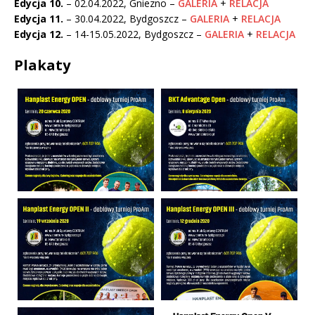
Edycja 10.
– 02.04.2022, Gniezno –
GALERIA
+
RELACJA
Edycja 11.
– 30.04.2022, Bydgoszcz –
GALERIA
+
RELACJA
Edycja 12.
– 14-15.05.2022, Bydgoszcz –
GALERIA
+
RELACJA
Plakaty