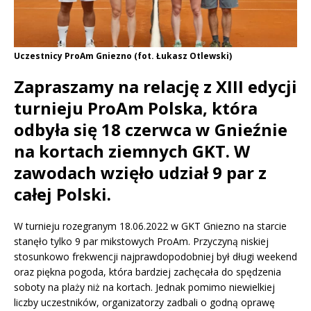
Uczestnicy ProAm Gniezno (fot. Łukasz Otlewski)
Zapraszamy na relację z XIII edycji
turnieju ProAm Polska, która
odbyła się 18 czerwca w Gnieźnie
na kortach ziemnych GKT. W
zawodach wzięło udział 9 par z
całej Polski.
W turnieju rozegranym 18.06.2022 w GKT Gniezno na starcie
stanęło tylko 9 par mikstowych ProAm. Przyczyną niskiej
stosunkowo frekwencji najprawdopodobniej był długi weekend
oraz piękna pogoda, która bardziej zachęcała do spędzenia
soboty na plaży niż na kortach. Jednak pomimo niewielkiej
liczby uczestników, organizatorzy zadbali o godną oprawę