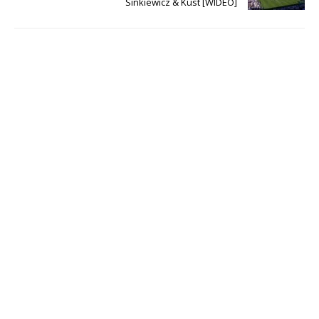
Sinkiewicz & Kust [WIDEO]