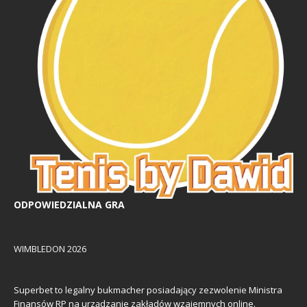
ODPOWIEDZIALNA GRA
WIMBLEDON 2026
Superbet to legalny bukmacher posiadający zezwolenie Ministra
Finansów RP na urządzanie zakładów wzajemnych online.