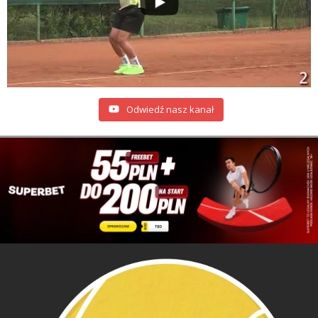
Odwiedź nasz kanał