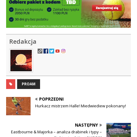
Redakcja
PROAM
POPRZEDNI
Hurkacz mistrzem Halle! Miedwiediew pokonany!
NASTĘPNY
Eastbourne & Majorka – analiza drabinek i typy –