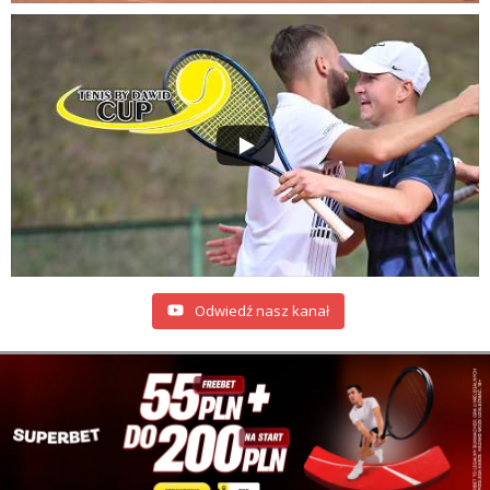
Odwiedź nasz kanał