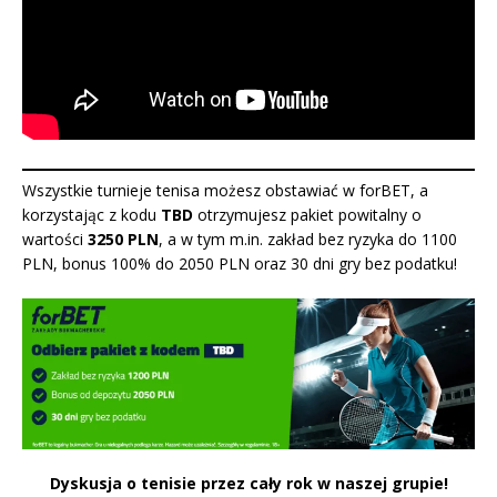
Wszystkie turnieje tenisa możesz obstawiać w forBET, a
korzystając z kodu
TBD
otrzymujesz pakiet powitalny o
wartości
3250 PLN
, a w tym m.in. zakład bez ryzyka do 1100
PLN, bonus 100% do 2050 PLN oraz 30 dni gry bez podatku
!
Dyskusja o tenisie przez cały rok w naszej grupie!