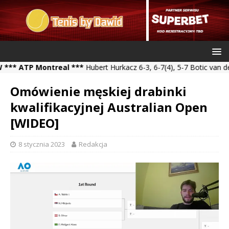
ATP Montreal ***
Hubert Hurkacz 6-3, 6-7(4), 5-7 Botic van de Zan
Omówienie męskiej drabinki
kwalifikacyjnej Australian Open
[WIDEO]
8 stycznia 2023
Redakcja