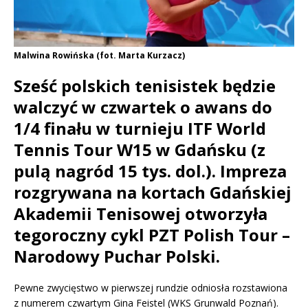
Malwina Rowińska (fot. Marta Kurzacz)
Sześć polskich tenisistek będzie
walczyć w czwartek o awans do
1/4 finału w turnieju ITF World
Tennis Tour W15 w Gdańsku (z
pulą nagród 15 tys. dol.). Impreza
rozgrywana na kortach Gdańskiej
Akademii Tenisowej otworzyła
tegoroczny cykl PZT Polish Tour –
Narodowy Puchar Polski.
Pewne zwycięstwo w pierwszej rundzie odniosła rozstawiona
z numerem czwartym Gina Feistel (WKS Grunwald Poznań).