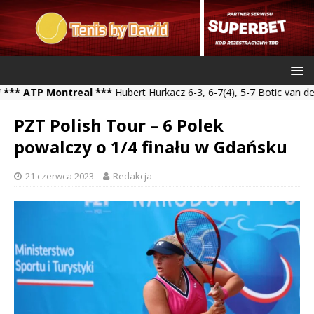
P Montreal ***
Hubert Hurkacz 6-3, 6-7(4), 5-7 Botic van de Zand
PZT Polish Tour – 6 Polek
powalczy o 1/4 finału w Gdańsku
21 czerwca 2023
Redakcja