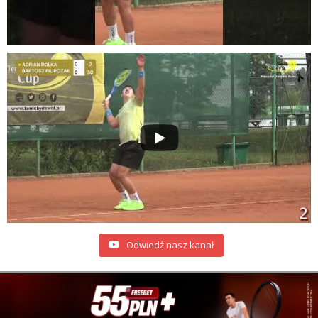
Odwiedź nasz kanał