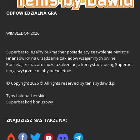
ODPOWIEDZIALNA GRA
WIMBLEDON 2026
Superbet to legalny bukmacher posiadający zezwolenie Ministra
Finansów RP na urządzanie zakładów wzajemnych online.
Pamiętaj, że hazard może uzależniać, a korzystać z usług Superbet
mogą wyłącznie osoby pełnoletnie.
© Copyright 2026 © All rights reserved by tenisbydawid.pl
Typy bukmacherskie
Superbet kod bonusowy
ZNAJDZIESZ NAS TAKŻE NA: