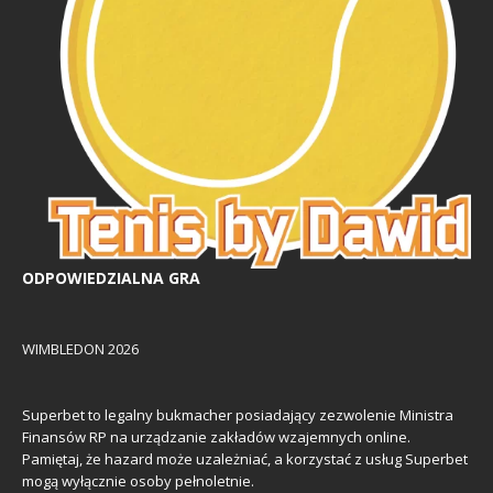
ODPOWIEDZIALNA GRA
WIMBLEDON 2026
Superbet to legalny bukmacher posiadający zezwolenie Ministra
Finansów RP na urządzanie zakładów wzajemnych online.
Pamiętaj, że hazard może uzależniać, a korzystać z usług Superbet
mogą wyłącznie osoby pełnoletnie.