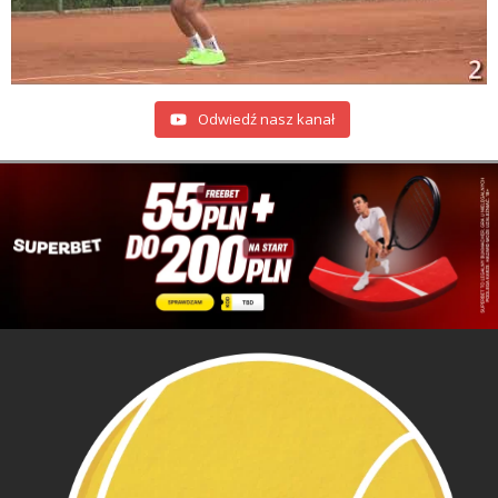
Odwiedź nasz kanał