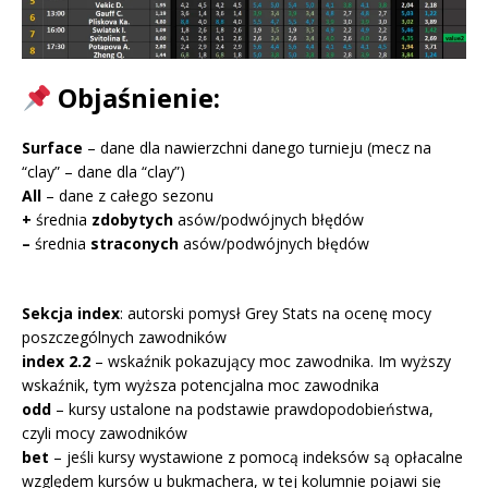
Objaśnienie:
Surface
– dane dla nawierzchni danego turnieju (mecz na
“clay” – dane dla “clay”)
All
– dane z całego sezonu
+
średnia
zdobytych
asów/podwójnych błędów
–
średnia
straconych
asów/podwójnych błędów
Sekcja index
: autorski pomysł Grey Stats na ocenę mocy
poszczególnych zawodników
index 2.2
– wskaźnik pokazujący moc zawodnika. Im wyższy
wskaźnik, tym wyższa potencjalna moc zawodnika
odd
– kursy ustalone na podstawie prawdopodobieństwa,
czyli mocy zawodników
bet
– jeśli kursy wystawione z pomocą indeksów są opłacalne
względem kursów u bukmachera, w tej kolumnie pojawi się