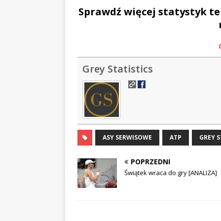
Sprawdź więcej statystyk
te
Grey Statistics
ASY SERWISOWE
ATP
GREY S
POPRZEDNI
Świątek wraca do gry [ANALIZA]