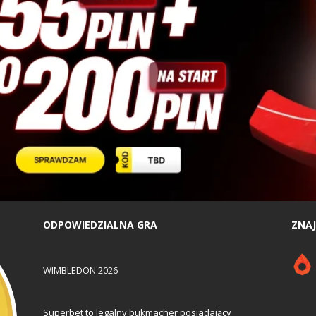
ODPOWIEDZIALNA GRA
ZNAJ
WIMBLEDON 2026
Superbet to legalny bukmacher posiadający