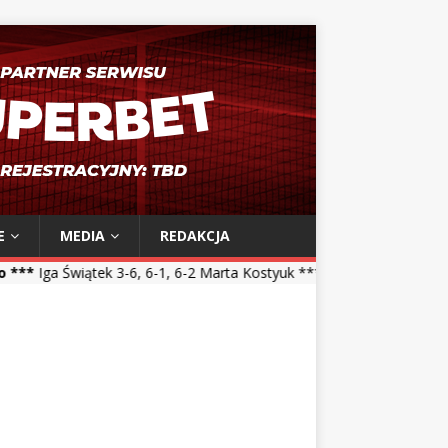
E
MEDIA
REDAKCJA
-6, 6-1, 6-2 Marta Kostyuk *** Maja Chwalińska 5-7, 1-6 Talia Gibson