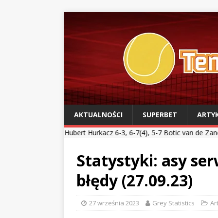
AKTUALNOŚCI
SUPERBET
ARTY
*
Hubert Hurkacz 6-3, 6-7(4), 5-7 Botic van de Zandschulp *** Kamil 
Statystyki: asy s
błędy (27.09.23)
27 września 2023
Grey Statistics
Ar