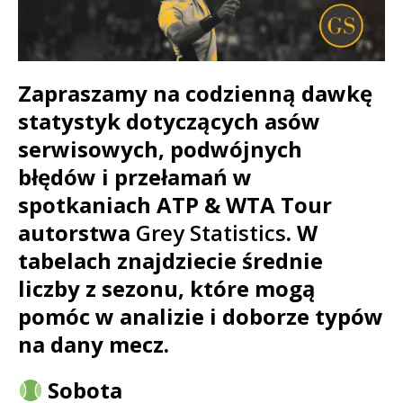
Zapraszamy na codzienną dawkę
statystyk dotyczących asów
serwisowych, podwójnych
błędów i przełamań w
spotkaniach ATP & WTA Tour
autorstwa
Grey Statistics
. W
tabelach znajdziecie średnie
liczby z sezonu, które mogą
pomóc w analizie i doborze typów
na dany mecz.
Sobota