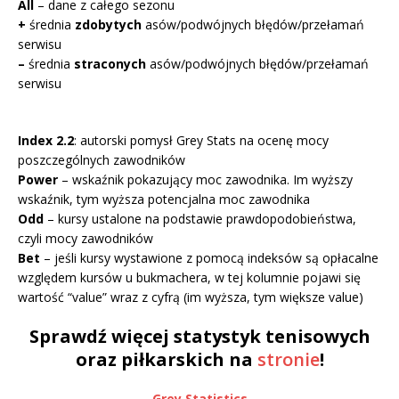
All
– dane z całego sezonu
+
średnia
zdobytych
asów/podwójnych błędów/przełamań
serwisu
–
średnia
straconych
asów/podwójnych błędów/przełamań
serwisu
I
ndex 2.2
: autorski pomysł Grey Stats na ocenę mocy
poszczególnych zawodników
Power
– wskaźnik pokazujący moc zawodnika. Im wyższy
wskaźnik, tym wyższa potencjalna moc zawodnika
Odd
– kursy ustalone na podstawie prawdopodobieństwa,
czyli mocy zawodników
Bet
– jeśli kursy wystawione z pomocą indeksów są opłacalne
względem kursów u bukmachera, w tej kolumnie pojawi się
wartość “value” wraz z cyfrą (im wyższa, tym większe value)
Sprawdź więcej statystyk
tenisowych
oraz piłkarskich na
stronie
!
Grey Statistics