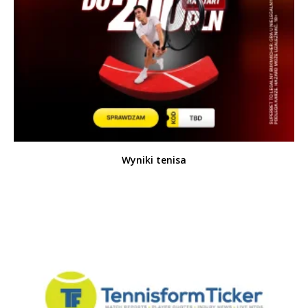
Wyniki tenisa