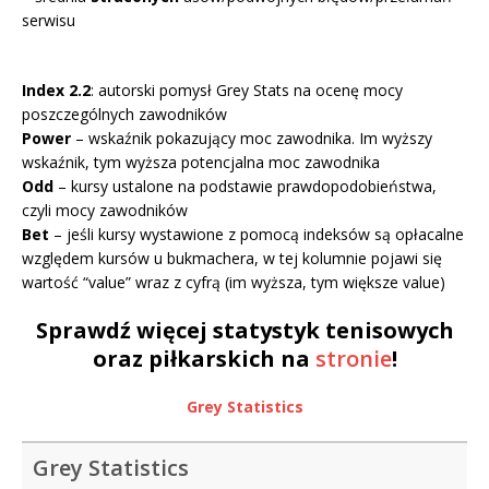
serwisu
I
ndex 2.2
: autorski pomysł Grey Stats na ocenę mocy
poszczególnych zawodników
Power
– wskaźnik pokazujący moc zawodnika. Im wyższy
wskaźnik, tym wyższa potencjalna moc zawodnika
Odd
– kursy ustalone na podstawie prawdopodobieństwa,
czyli mocy zawodników
Bet
– jeśli kursy wystawione z pomocą indeksów są opłacalne
względem kursów u bukmachera, w tej kolumnie pojawi się
wartość “value” wraz z cyfrą (im wyższa, tym większe value)
Sprawdź więcej statystyk
tenisowych
oraz piłkarskich na
stronie
!
Grey Statistics
Grey Statistics