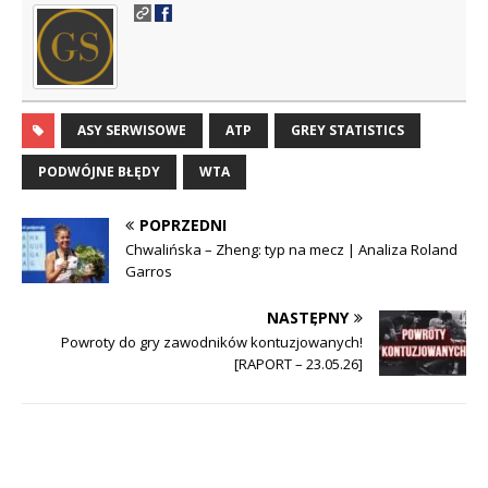
ASY SERWISOWE
ATP
GREY STATISTICS
PODWÓJNE BŁĘDY
WTA
POPRZEDNI
Chwalińska – Zheng: typ na mecz | Analiza Roland
Garros
NASTĘPNY
Powroty do gry zawodników kontuzjowanych!
[RAPORT – 23.05.26]