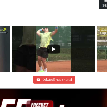
Odwiedź nasz kanał