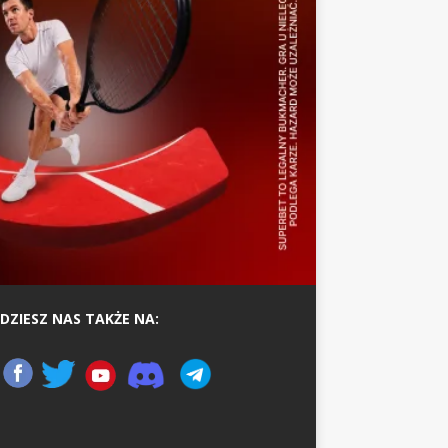
DZIESZ NAS TAKŻE NA: