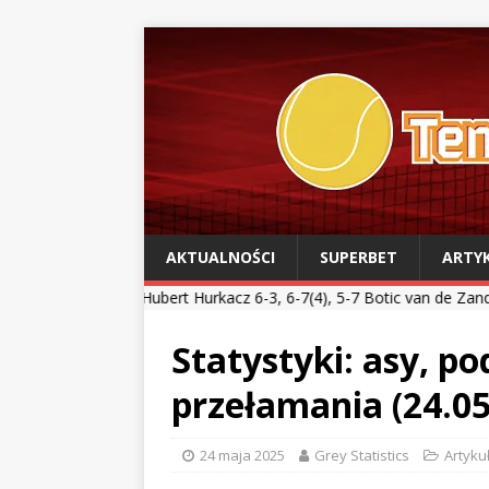
AKTUALNOŚCI
SUPERBET
ARTY
**
Hubert Hurkacz 6-3, 6-7(4), 5-7 Botic van de Zandschulp *** Kamil
Statystyki: asy, p
przełamania (24.05
24 maja 2025
Grey Statistics
Artyku