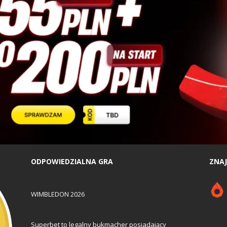
ODPOWIEDZIALNA GRA
ZNAJ
WIMBLEDON 2026
Superbet to legalny bukmacher posiadający