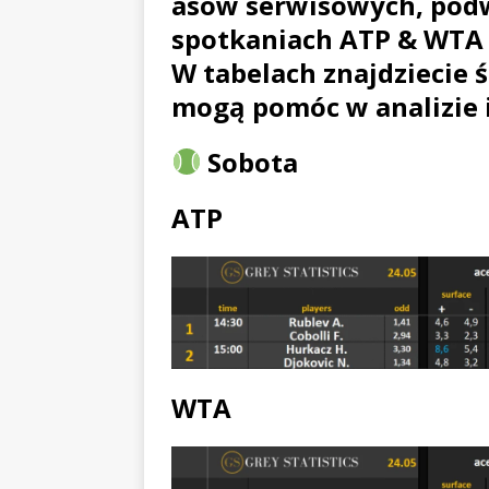
asów serwisowych, pod
spotkaniach ATP & WTA
W tabelach znajdziecie ś
mogą pomóc w analizie 
Sobota
ATP
WTA