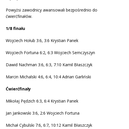
Powyżsi zawodnicy awansowali bezpośrednio do
ćwierćfinałów.
1/8 finału
Wojciech Hołub 3:6, 3:6 Krystian Panek
Wojciech Fortuna 6:2, 6:3 Wojciech Semczyszyn
Dawid Nachman 3:6, 6:3, 7:10 Kamil Błaszczyk
Marcin Michalski 4:6, 6:4, 10:4 Adrian Garliński
Ćwierćfinały
Mikołaj Pędzich 6:3, 6:4 Krystian Panek
Jan Jankowski 3:6, 2:6 Wojciech Fortuna
Michał Cybulski 7:6, 6:7, 10:12 Kamil Błaszczyk