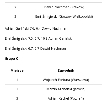
2
Dawid Nachman (Kraków)
3
Emil Śmigielski (Gorzów Wielkopolski)
Adrian Garliński 7:6, 6:4 Dawid Nachman
Emil Śmigielski 7:5, 6:7, 10:8 Adrian Garliński
Emil Śmigielski 6:7, 6:7 Dawid Nachman
Grupa C
Miejsce
Zawodnik
1
Wojciech Fortuna (Warszawa)
2
Marcin Michalski (Jarocin)
3
Adrian Kachel (Poznań)