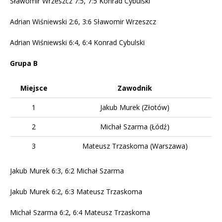
Sławomir Wrzeszcz 7:5, 7:5 Konrad Cybulski
Adrian Wiśniewski 2:6, 3:6 Sławomir Wrzeszcz
Adrian Wiśniewski 6:4, 6:4 Konrad Cybulski
Grupa B
Miejsce
Zawodnik
1
Jakub Murek (Złotów)
2
Michał Szarma (Łódź)
3
Mateusz Trzaskoma (Warszawa)
Jakub Murek 6:3, 6:2 Michał Szarma
Jakub Murek 6:2, 6:3 Mateusz Trzaskoma
Michał Szarma 6:2, 6:4 Mateusz Trzaskoma