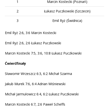
1
Marcin Kostecki (Poznań)
2
Łukasz Puczkowski (Szczecin)
3
Emil Ryż (Świdnica)
Emil Ryż 2:6, 3:6 Marcin Kostecki
Emil Ryż 2:6, 2:6 Łukasz Puczkowski
Marcin Kostecki 7:5, 3:6, 10:8 Łukasz Puczkowski
Ćwierćfinały
Sławomir Wrzeszcz 6:3, 6:2 Michał Szarma
Jakub Murek 7:6, 6:4 Adrian Wiśniewski
Michał Jarmułowicz 6:4, 6:2 Łukasz Puczkowski
Marcin Kostecki 6:7, 2:6 Paweł Scheffs