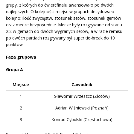
grupy, z których do ćwierćfinału awansowało po dwóch
najlepszych. O kolejności miejsc w grupach decydowało
kolejno: ilość zwycięstw, stosunek setów, stosunek gemów
oraz mecze bezpośrednie. Mecze były rozgrywane od stanu
2:2 w gemach do dwóch wygranych setów, a w razie remisu
po dwóch partiach rozgrywany był super tie-break do 10
punktów.
Faza grupowa
Grupa A
Miejsce
Zawodnik
1
Sławomir Wrzeszcz (Złotów)
2
Adrian Wiśniewski (Poznań)
3
Konrad Cybulski (Częstochowa)