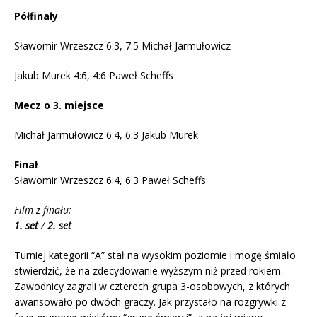
Półfinały
Sławomir Wrzeszcz 6:3, 7:5 Michał Jarmułowicz
Jakub Murek 4:6, 4:6 Paweł Scheffs
Mecz o 3. miejsce
Michał Jarmułowicz 6:4, 6:3 Jakub Murek
Finał
Sławomir Wrzeszcz 6:4, 6:3 Paweł Scheffs
Film z finału:
1. set
/
2. set
Turniej kategorii “A” stał na wysokim poziomie i mogę śmiało
stwierdzić, że na zdecydowanie wyższym niż przed rokiem.
Zawodnicy zagrali w czterech grupa 3-osobowych, z których
awansowało po dwóch graczy. Jak przystało na rozgrywki z