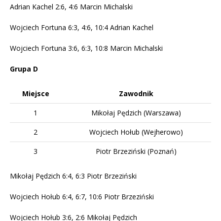
Adrian Kachel 2:6, 4:6 Marcin Michalski
Wojciech Fortuna 6:3, 4:6, 10:4 Adrian Kachel
Wojciech Fortuna 3:6, 6:3, 10:8 Marcin Michalski
Grupa D
Miejsce
Zawodnik
1
Mikołaj Pędzich (Warszawa)
2
Wojciech Hołub (Wejherowo)
3
Piotr Brzeziński (Poznań)
Mikołaj Pędzich 6:4, 6:3 Piotr Brzeziński
Wojciech Hołub 6:4, 6:7, 10:6 Piotr Brzeziński
Wojciech Hołub 3:6, 2:6 Mikołaj Pędzich