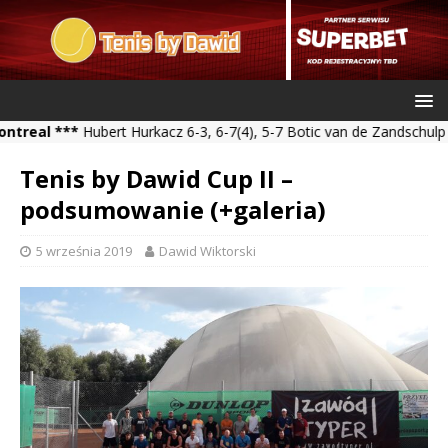
*
Hubert Hurkacz 6-3, 6-7(4), 5-7 Botic van de Zandschulp *** Kamil 
Tenis by Dawid Cup II –
podsumowanie (+galeria)
5 września 2019
Dawid Wiktorski