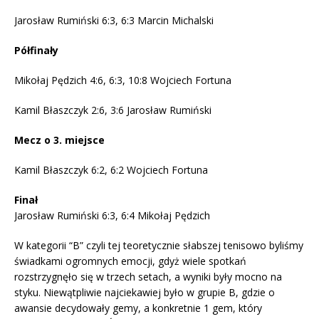
Jarosław Rumiński 6:3, 6:3 Marcin Michalski
Półfinały
Mikołaj Pędzich 4:6, 6:3, 10:8 Wojciech Fortuna
Kamil Błaszczyk 2:6, 3:6 Jarosław Rumiński
Mecz o 3. miejsce
Kamil Błaszczyk 6:2, 6:2 Wojciech Fortuna
Finał
Jarosław Rumiński 6:3, 6:4 Mikołaj Pędzich
W kategorii “B” czyli tej teoretycznie słabszej tenisowo byliśmy
świadkami ogromnych emocji, gdyż wiele spotkań
rozstrzygnęło się w trzech setach, a wyniki były mocno na
styku. Niewątpliwie najciekawiej było w grupie B, gdzie o
awansie decydowały gemy, a konkretnie 1 gem, który