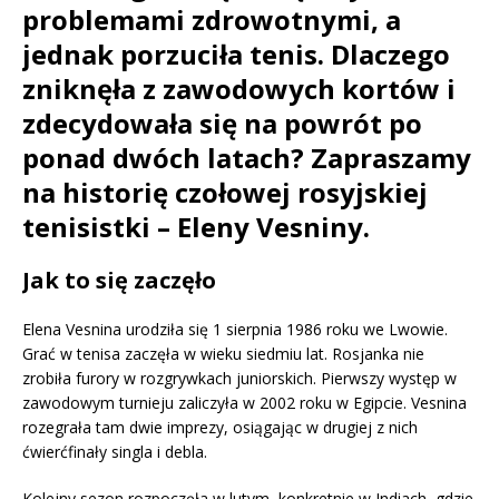
problemami zdrowotnymi, a
jednak porzuciła tenis. Dlaczego
zniknęła z zawodowych kortów i
zdecydowała się na powrót po
ponad dwóch latach? Zapraszamy
na historię czołowej rosyjskiej
tenisistki – Eleny Vesniny.
Jak to się zaczęło
Elena Vesnina urodziła się 1 sierpnia 1986 roku we Lwowie.
Grać w tenisa zaczęła w wieku siedmiu lat. Rosjanka nie
zrobiła furory w rozgrywkach juniorskich. Pierwszy występ w
zawodowym turnieju zaliczyła w 2002 roku w Egipcie. Vesnina
rozegrała tam dwie imprezy, osiągając w drugiej z nich
ćwierćfinały singla i debla.
Kolejny sezon rozpoczęła w lutym, konkretnie w Indiach, gdzie