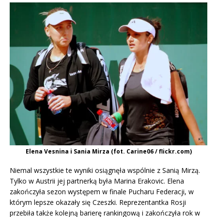
Elena Vesnina i Sania Mirza (fot. Carine06 / flickr.com)
Niemal wszystkie te wyniki osiągnęła wspólnie z Sanią Mirzą.
Tylko w Austrii jej partnerką była Marina Erakovic. Elena
zakończyła sezon występem w finale Pucharu Federacji, w
którym lepsze okazały się Czeszki. Reprezentantka Rosji
przebiła także kolejną barierę rankingową i zakończyła rok w