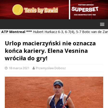
treal ***
Hubert Hurkacz 6-3, 6-7(4), 5-7 Botic van de Zandschulp 
Urlop macierzyński nie oznacza
końca kariery. Elena Vesnina
wróciła do gry!
18 marca 2021
Przemysław Dobosz