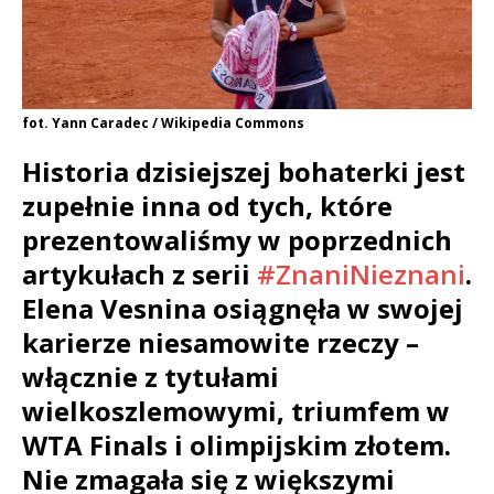
fot. Yann Caradec / Wikipedia Commons
Historia dzisiejszej bohaterki jest
zupełnie inna od tych, które
prezentowaliśmy w poprzednich
artykułach z serii
#ZnaniNieznani
.
Elena Vesnina osiągnęła w swojej
karierze niesamowite rzeczy –
włącznie z tytułami
wielkoszlemowymi, triumfem w
WTA Finals i olimpijskim złotem.
Nie zmagała się z większymi