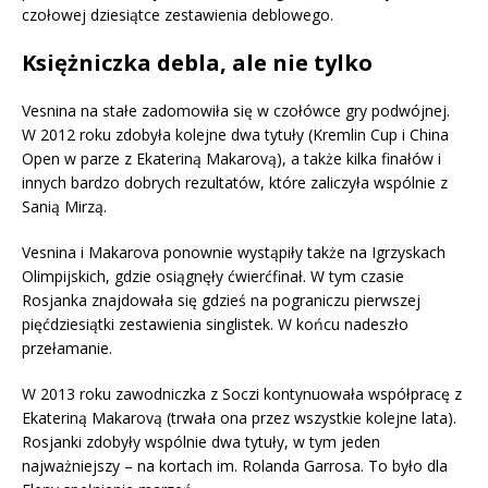
czołowej dziesiątce zestawienia deblowego.
Księżniczka debla, ale nie tylko
Vesnina na stałe zadomowiła się w czołówce gry podwójnej.
W 2012 roku zdobyła kolejne dwa tytuły (Kremlin Cup i China
Open w parze z Ekateriną Makarovą), a także kilka finałów i
innych bardzo dobrych rezultatów, które zaliczyła wspólnie z
Sanią Mirzą.
Vesnina i Makarova ponownie wystąpiły także na Igrzyskach
Olimpijskich, gdzie osiągnęły ćwierćfinał. W tym czasie
Rosjanka znajdowała się gdzieś na pograniczu pierwszej
pięćdziesiątki zestawienia singlistek. W końcu nadeszło
przełamanie.
W 2013 roku zawodniczka z Soczi kontynuowała współpracę z
Ekateriną Makarovą (trwała ona przez wszystkie kolejne lata).
Rosjanki zdobyły wspólnie dwa tytuły, w tym jeden
najważniejszy – na kortach im. Rolanda Garrosa. To było dla