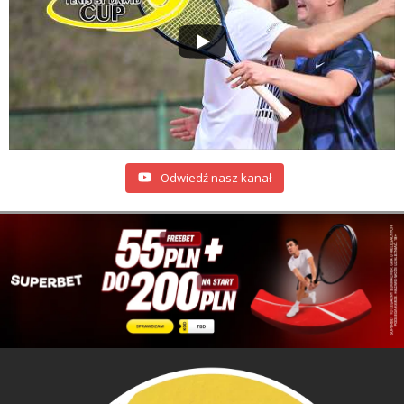
Odwiedź nasz kanał