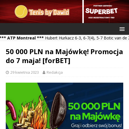
P Montreal ***
Hubert Hurkacz 6-3, 6-7(4), 5-7 Botic van de Zands
50 000 PLN na Majówkę! Promocja
do 7 maja! [forBET]
29 kwietnia 2023
Redakcja