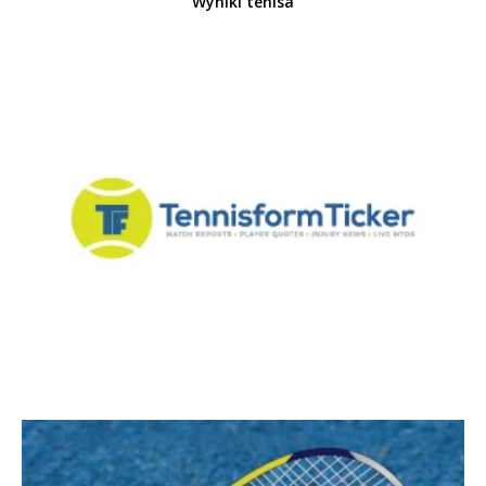
Wyniki tenisa