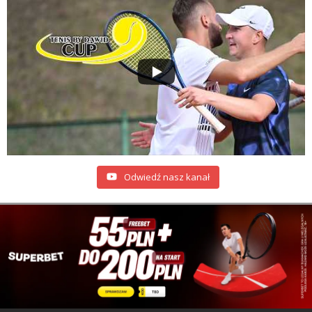
Odwiedź nasz kanał