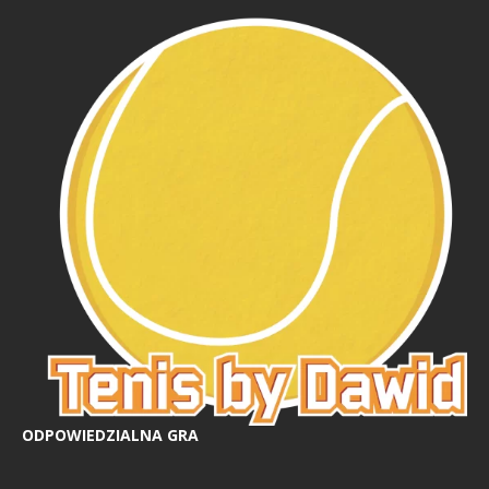
ODPOWIEDZIALNA GRA