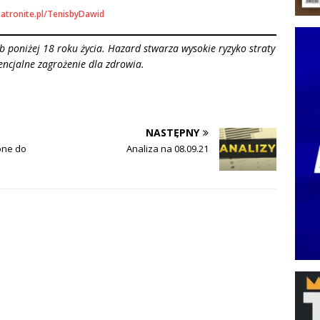
patronite.pl/TenisbyDawid
 poniżej 18 roku życia. Hazard stwarza wysokie ryzyko straty
encjalne zagrożenie dla zdrowia.
NASTĘPNY
one do
Analiza na 08.09.21