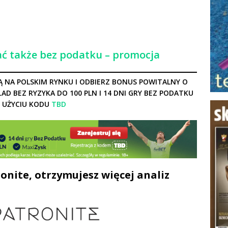
ć także bez podatku – promocja
 NA POLSKIM RYNKU I ODBIERZ BONUS POWITALNY O
ŁAD BEZ RYZYKA DO 100 PLN I 14 DNI GRY BEZ PODATKU
 UŻYCIU KODU
TBD
onite, otrzymujesz więcej analiz