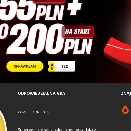
ODPOWIEDZIALNA GRA
ZNAJ
WIMBLEDON 2026
Superbet to legalny bukmacher posiadający