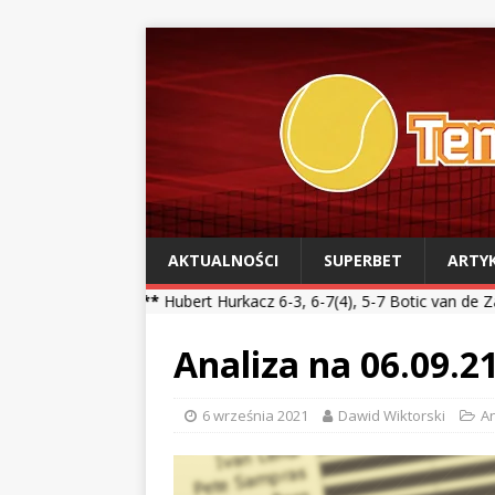
AKTUALNOŚCI
SUPERBET
ARTY
 ***
Hubert Hurkacz 6-3, 6-7(4), 5-7 Botic van de Zandschulp *** Ka
Analiza na 06.09.2
6 września 2021
Dawid Wiktorski
An