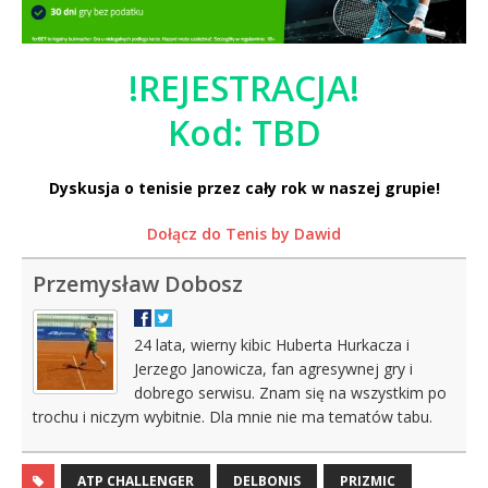
!REJESTRACJA!
Kod: TBD
Dyskusja o tenisie przez cały rok w naszej grupie!
Dołącz do Tenis by Dawid
Przemysław Dobosz
24 lata, wierny kibic Huberta Hurkacza i
Jerzego Janowicza, fan agresywnej gry i
dobrego serwisu. Znam się na wszystkim po
trochu i niczym wybitnie. Dla mnie nie ma tematów tabu.
ATP CHALLENGER
DELBONIS
PRIZMIC