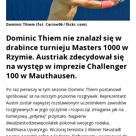
Dominic Thiem (fot. Carine06 / flickr.com)
Dominic Thiem nie znalazł się w
drabince turnieju Masters 1000 w
Rzymie. Austriak zdecydował się
na występ w imprezie Challenger
100 w Mauthausen.
Po raz pierwszy w tym sezonie Dominic Thiem postanowił
spróbować sił na niższym poziomie rozgrywek. Reprezentant
Austrii został najwyżej rozstawionym uczestnikiem zawodów
rozgrywanych w jego ojczyźnie i rozpoczął zmagania jak na
turniejową „jedynkę” przystało. Najpierw
dwudziestodziewięciolatek pokonał swojego rodaka,
Matthiasa Ujvary’ego. Wczoraj tenisista z Wiener Neustadt