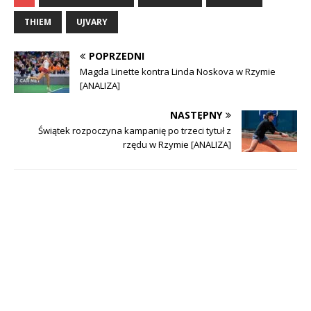
THIEM
UJVARY
POPRZEDNI
Magda Linette kontra Linda Noskova w Rzymie
[ANALIZA]
NASTĘPNY
Świątek rozpoczyna kampanię po trzeci tytuł z
rzędu w Rzymie [ANALIZA]