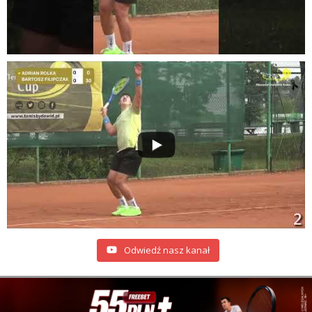
Odwiedź nasz kanał