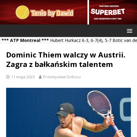
TP Montreal ***
Hubert Hurkacz 6-3, 6-7(4), 5-7 Botic van de Zand
Dominic Thiem walczy w Austrii.
Zagra z bałkańskim talentem
11 maja 2023
Przemysław Dobosz