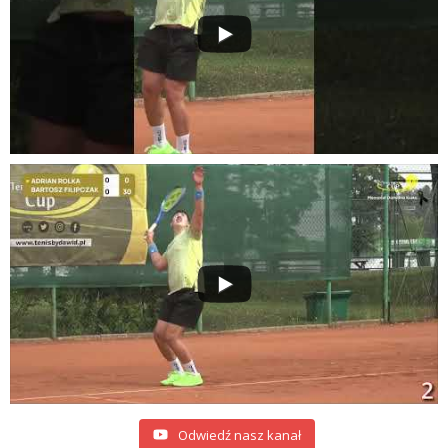
Odwiedź nasz kanał