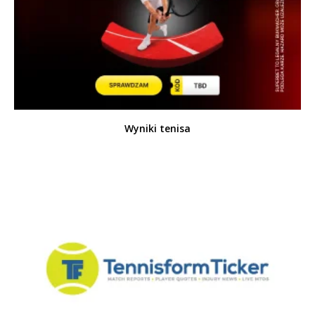
Wyniki tenisa