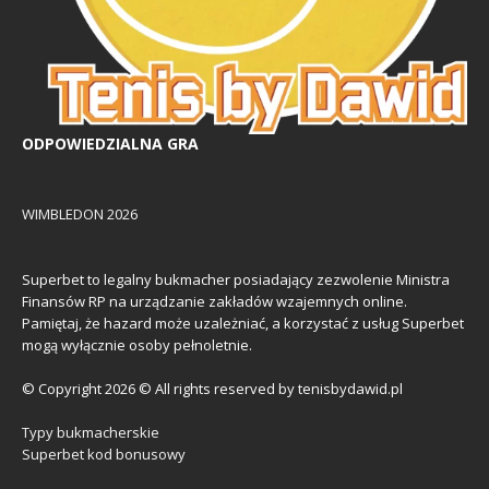
ODPOWIEDZIALNA GRA
WIMBLEDON 2026
Superbet to legalny bukmacher posiadający zezwolenie Ministra
Finansów RP na urządzanie zakładów wzajemnych online.
Pamiętaj, że hazard może uzależniać, a korzystać z usług Superbet
mogą wyłącznie osoby pełnoletnie.
© Copyright 2026 © All rights reserved by tenisbydawid.pl
Typy bukmacherskie
Superbet kod bonusowy