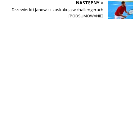
NASTĘPNY
Drzewiecki i Janowicz zaskakują w challengerach
[PODSUMOWANIE]