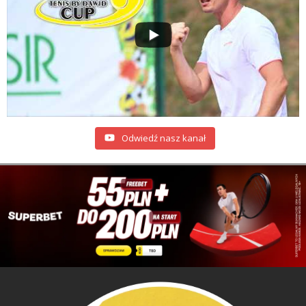
Odwiedź nasz kanał