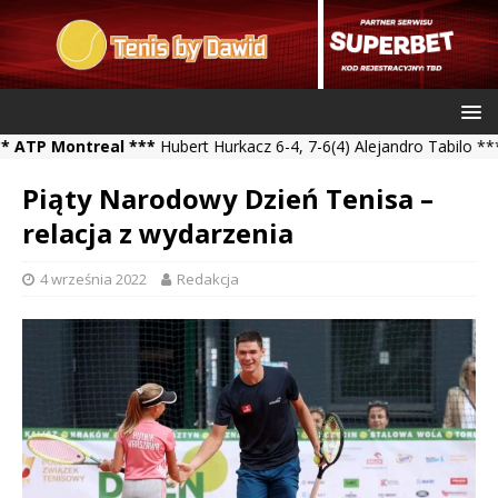
ontreal ***
Hubert Hurkacz 6-4, 7-6(4) Alejandro Tabilo *** Kamil 
Piąty Narodowy Dzień Tenisa –
relacja z wydarzenia
4 września 2022
Redakcja