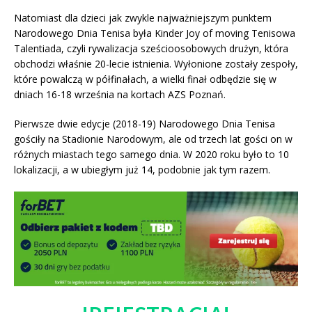
Natomiast dla dzieci jak zwykle najważniejszym punktem
Narodowego Dnia Tenisa była Kinder Joy of moving Tenisowa
Talentiada, czyli rywalizacja sześcioosobowych drużyn, która
obchodzi właśnie 20-lecie istnienia. Wyłonione zostały zespoły,
które powalczą w półfinałach, a wielki finał odbędzie się w
dniach 16-18 września na kortach AZS Poznań.
Pierwsze dwie edycje (2018-19) Narodowego Dnia Tenisa
gościły na Stadionie Narodowym, ale od trzech lat gości on w
różnych miastach tego samego dnia. W 2020 roku było to 10
lokalizacji, a w ubiegłym już 14, podobnie jak tym razem.