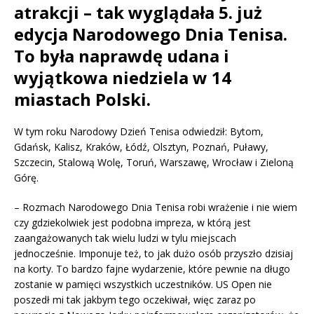
atrakcji – tak wyglądała 5. już
edycja Narodowego Dnia Tenisa.
To była naprawdę udana i
wyjątkowa niedziela w 14
miastach Polski.
W tym roku Narodowy Dzień Tenisa odwiedził: Bytom,
Gdańsk, Kalisz, Kraków, Łódź, Olsztyn, Poznań, Puławy,
Szczecin, Stalową Wolę, Toruń, Warszawę, Wrocław i Zieloną
Górę.
– Rozmach Narodowego Dnia Tenisa robi wrażenie i nie wiem
czy gdziekolwiek jest podobna impreza, w którą jest
zaangażowanych tak wielu ludzi w tylu miejscach
jednocześnie. Imponuje też, to jak dużo osób przyszło dzisiaj
na korty. To bardzo fajne wydarzenie, które pewnie na długo
zostanie w pamięci wszystkich uczestników. US Open nie
poszedł mi tak jakbym tego oczekiwał, więc zaraz po