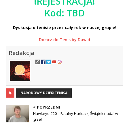
!REJESTRACJA!
Kod: TBD
Dyskusja o tenisie przez cały rok w naszej grupie!
Dołącz do Tenis by Dawid
Redakcja
NARODOWY DZIEŃ TENISA
POPRZEDNI
Hawkeye #20 – Fatalny Hurkacz, Świątek nadal w
grze!