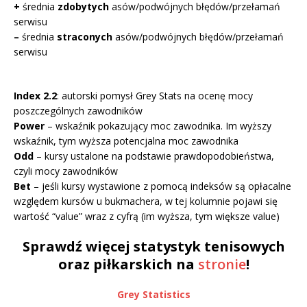
+
średnia
zdobytych
asów/podwójnych błędów/przełamań
serwisu
–
średnia
straconych
asów/podwójnych błędów/przełamań
serwisu
I
ndex 2.2
: autorski pomysł Grey Stats na ocenę mocy
poszczególnych zawodników
Power
– wskaźnik pokazujący moc zawodnika. Im wyższy
wskaźnik, tym wyższa potencjalna moc zawodnika
Odd
– kursy ustalone na podstawie prawdopodobieństwa,
czyli mocy zawodników
Bet
– jeśli kursy wystawione z pomocą indeksów są opłacalne
względem kursów u bukmachera, w tej kolumnie pojawi się
wartość “value” wraz z cyfrą (im wyższa, tym większe value)
Sprawdź więcej statystyk
tenisowych
oraz piłkarskich na
stronie
!
Grey Statistics