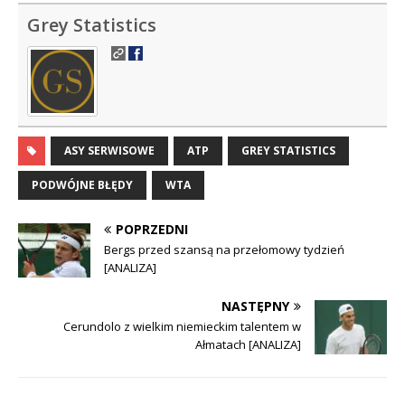
Grey Statistics
ASY SERWISOWE
ATP
GREY STATISTICS
PODWÓJNE BŁĘDY
WTA
POPRZEDNI
Bergs przed szansą na przełomowy tydzień
[ANALIZA]
NASTĘPNY
Cerundolo z wielkim niemieckim talentem w
Ałmatach [ANALIZA]