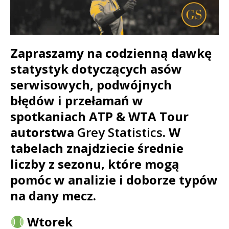
Zapraszamy na codzienną dawkę
statystyk dotyczących asów
serwisowych, podwójnych
błędów i przełamań w
spotkaniach ATP & WTA Tour
autorstwa
Grey Statistics
. W
tabelach znajdziecie średnie
liczby z sezonu, które mogą
pomóc w analizie i doborze typów
na dany mecz.
Wtorek