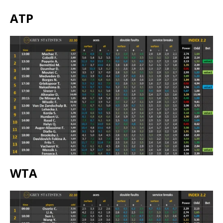
ATP
WTA