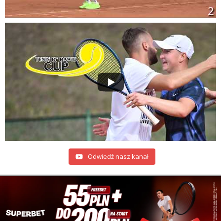
Odwiedź nasz kanał