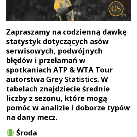
Zapraszamy na codzienną dawkę
statystyk dotyczących asów
serwisowych, podwójnych
błędów i przełamań w
spotkaniach ATP & WTA Tour
autorstwa
Grey Statistics
. W
tabelach znajdziecie średnie
liczby z sezonu, które mogą
pomóc w analizie i doborze typów
na dany mecz.
Środa