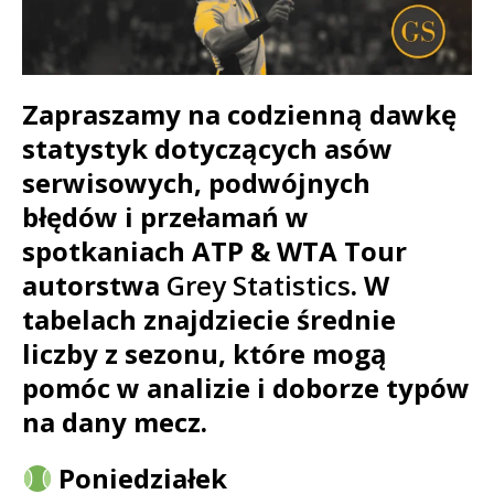
Zapraszamy na codzienną dawkę
statystyk dotyczących asów
serwisowych, podwójnych
błędów i przełamań w
spotkaniach ATP & WTA Tour
autorstwa
Grey Statistics
. W
tabelach znajdziecie średnie
liczby z sezonu, które mogą
pomóc w analizie i doborze typów
na dany mecz.
Poniedziałek