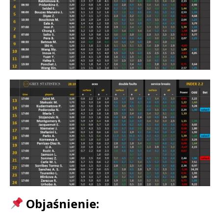
Objaśnienie: