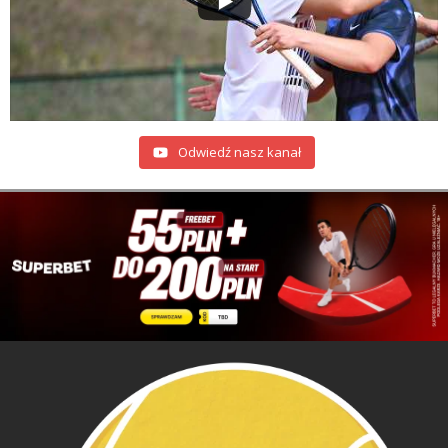
Odwiedź nasz kanał