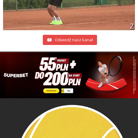
Odwiedź nasz kanał