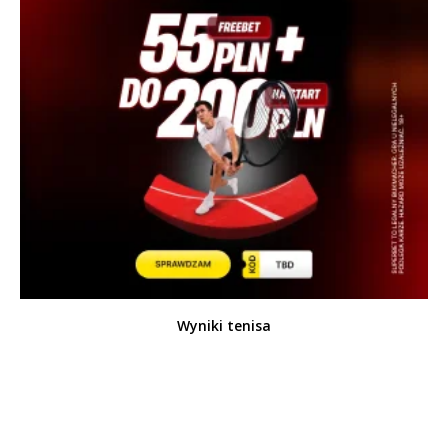
Wyniki tenisa