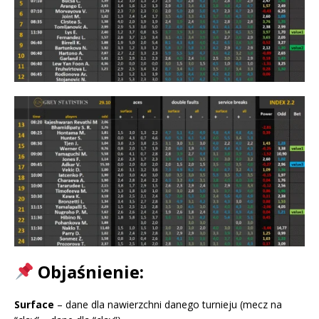
Objaśnienie:
Surface
– dane dla nawierzchni danego turnieju (mecz na