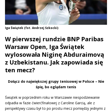
Iga Świątek (fot. Andrzej Szkocki)
W pierwszej rundzie BNP Paribas
Warsaw Open, Iga Świątek
wylosowała Niginę Abduraimovą
z Uzbekistanu. Jak zapowiada się
ten mecz?
Dołącz do największej grupy tenisowej w Polsce – Nie
śpię, bo oglądam tenis
Świątek w poprzednim roku w Warszawie niespodziewanie
odpadła w fazie ćwierćfinałowej z Caroline Garcią, ale z
perspektywy czasu był to po prostu mecz pomiędzy jednymi z