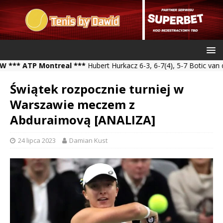
ATP Montreal ***
Hubert Hurkacz 6-3, 6-7(4), 5-7 Botic van de Za
Świątek rozpocznie turniej w
Warszawie meczem z
Abduraimovą [ANALIZA]
24 lipca 2023
Damian Kust