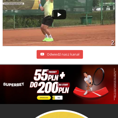
Odwiedź nasz kanał