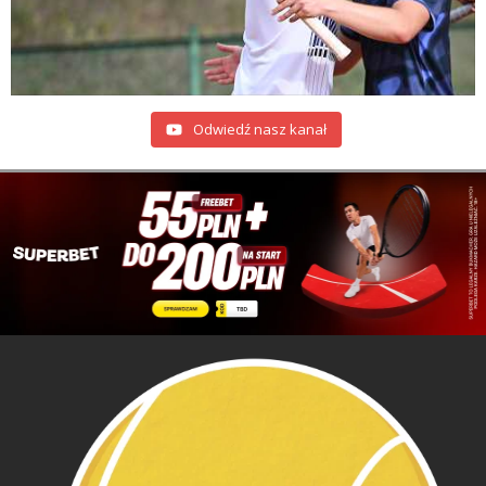
Odwiedź nasz kanał