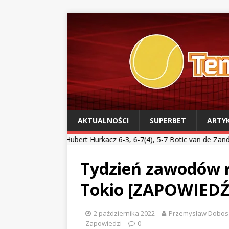
AKTUALNOŚCI
SUPERBET
ARTY
**
Hubert Hurkacz 6-3, 6-7(4), 5-7 Botic van de Zandschulp *** Kamil
Tydzień zawodów r
Tokio [ZAPOWIEDŹ
2 października 2022
Przemysław Dobos
Zapowiedzi
0