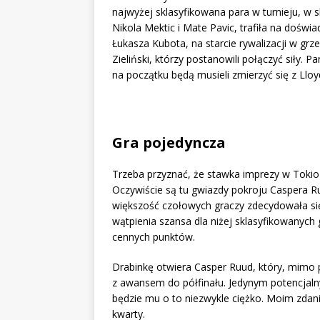
najwyżej sklasyfikowana para w turnieju, w 
Nikola Mektic i Mate Pavic, trafiła na doś
Łukasza Kubota, na starcie rywalizacji w grz
Zieliński, którzy postanowili połączyć siły.
na początku będą musieli zmierzyć się z Llo
Gra pojedyncza
Trzeba przyznać, że stawka imprezy w Tokio
Oczywiście są tu gwiazdy pokroju Caspera 
większość czołowych graczy zdecydowała się
wątpienia szansa dla niżej sklasyfikowanych 
cennych punktów.
Drabinkę otwiera Casper Ruud, który, mimo 
z awansem do półfinału. Jedynym potencjal
będzie mu o to niezwykle ciężko. Moim zd
kwarty.