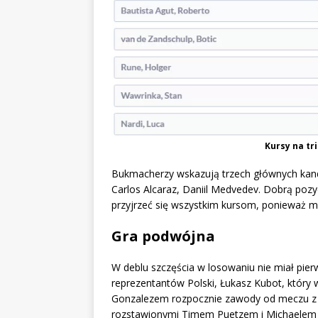
Kursy na tr
Bukmacherzy wskazują trzech głównych kand
Carlos Alcaraz, Daniil Medvedev. Dobrą pozy
przyjrzeć się wszystkim kursom, ponieważ m
Gra podwójna
W deblu szczęścia w losowaniu nie miał pier
reprezentantów Polski, Łukasz Kubot, który 
Gonzalezem rozpocznie zawody od meczu z
rozstawionymi Timem Puetzem i Michaelem