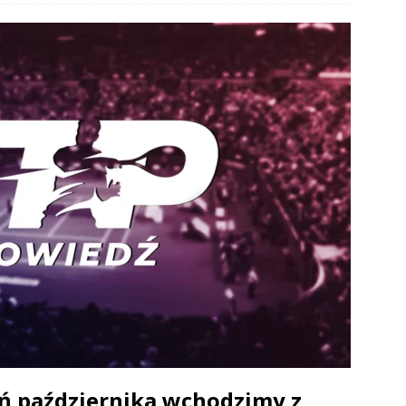
eń października wchodzimy z