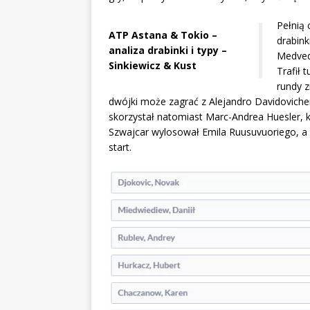
Pełnią 
ATP Astana & Tokio –
drabink
analiza drabinki i typy –
Medvede
Sinkiewicz & Kust
Trafił 
rundy 
dwójki może zagrać z Alejandro Davidoviche
skorzystał natomiast Marc-Andrea Huesler, k
Szwajcar wylosował Emila Ruusuvuoriego, a 
start.