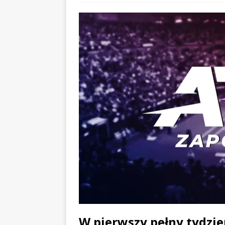
W pierwszy pełny tydzi