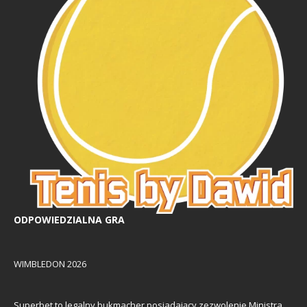
ODPOWIEDZIALNA GRA
WIMBLEDON 2026
Superbet to legalny bukmacher posiadający zezwolenie Ministra