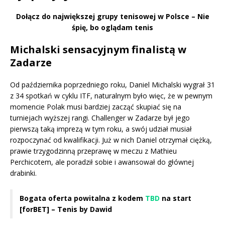
Dołącz do największej grupy tenisowej w Polsce – Nie
śpię, bo oglądam tenis
Michalski sensacyjnym finalistą w
Zadarze
Od października poprzedniego roku, Daniel Michalski wygrał 31
z 34 spotkań w cyklu ITF, naturalnym było więc, że w pewnym
momencie Polak musi bardziej zacząć skupiać się na
turniejach wyższej rangi. Challenger w Zadarze był jego
pierwszą taką imprezą w tym roku, a swój udział musiał
rozpoczynać od kwalifikacji. Już w nich Daniel otrzymał ciężką,
prawie trzygodzinną przeprawę w meczu z Mathieu
Perchicotem, ale poradził sobie i awansował do głównej
drabinki.
Bogata oferta powitalna z kodem
TBD
na start
[forBET] – Tenis by Dawid