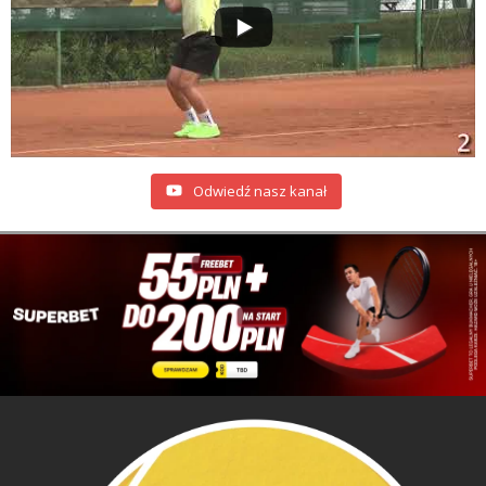
Odwiedź nasz kanał