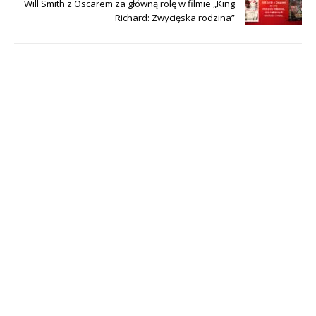
Will Smith z Oscarem za główną rolę w filmie „King
Richard: Zwycięska rodzina”