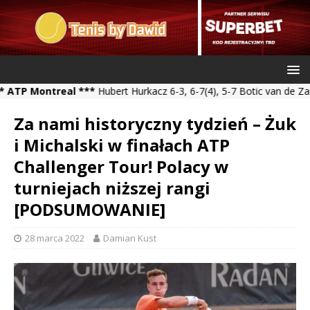
ntreal ***
Hubert Hurkacz 6-3, 6-7(4), 5-7 Botic van de Zandschul
Za nami historyczny tydzień – Żuk
i Michalski w finałach ATP
Challenger Tour! Polacy w
turniejach niższej rangi
[PODSUMOWANIE]
28 marca 2022
Damian Kust