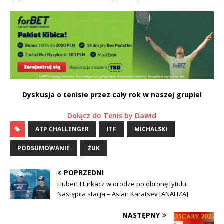
Dyskusja o tenisie przez cały rok w naszej grupie!
Dołącz do Tenis by Dawid
ATP CHALLENGER
ITF
MICHALSKI
PODSUMOWANIE
ŻUK
POPRZEDNI
Hubert Hurkacz w drodze po obronę tytułu.
Następca stacja – Aslan Karatsev [ANALIZA]
NASTĘPNY