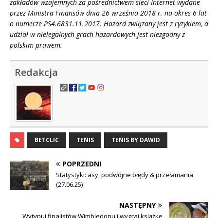
zakładów wzajemnych za pośrednictwem sieci Internet wydane
przez Ministra Finansów dnia 26 września 2018 r. na okres 6 lat
o numerze PS4.6831.11.2017. Hazard związany jest z ryzykiem, a
udział w nielegalnych grach hazardowych jest niezgodny z
polskim prawem.
Redakcja
BETCLIC
TENIS
TENIS BY DAWID
POPRZEDNI
Statystyki: asy, podwójne błędy & przełamania
(27.06.25)
NASTĘPNY
Wytypuj finalistów Wimbledonu i wygraj książkę