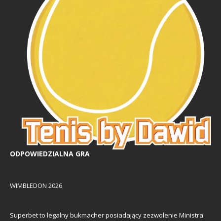
ODPOWIEDZIALNA GRA
WIMBLEDON 2026
Superbet to legalny bukmacher posiadający zezwolenie Ministra