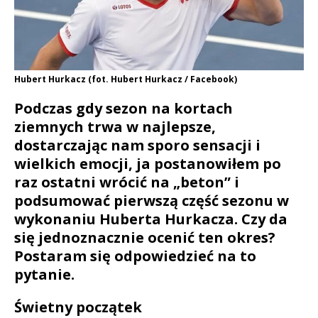
Hubert Hurkacz (fot. Hubert Hurkacz / Facebook)
Podczas gdy sezon na kortach
ziemnych trwa w najlepsze,
dostarczając nam sporo sensacji i
wielkich emocji, ja postanowiłem po
raz ostatni wrócić na „beton” i
podsumować pierwszą część sezonu w
wykonaniu Huberta Hurkacza. Czy da
się jednoznacznie ocenić ten okres?
Postaram się odpowiedzieć na to
pytanie.
Świetny początek