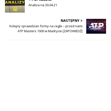
Analiza na 30.04.21
NASTĘPNY
Kolejny sprawdzian formy na cegle – przed nami
ATP Masters 1000 w Madrycie [ZAPOWIEDŹ]