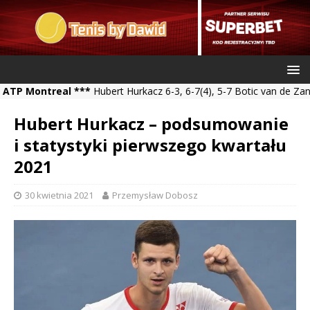
ntreal ***
Hubert Hurkacz 6-3, 6-7(4), 5-7 Botic van de Zandschulp
Hubert Hurkacz – podsumowanie
i statystyki pierwszego kwartału
2021
30 kwietnia 2021
Przemysław Dobosz