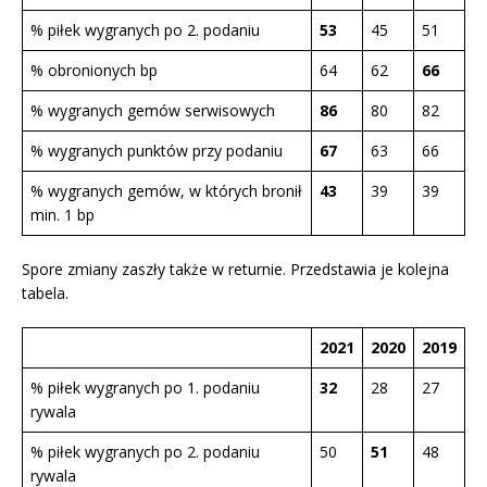
% piłek wygranych po 2. podaniu
53
45
51
% obronionych bp
64
62
66
% wygranych gemów serwisowych
86
80
82
% wygranych punktów przy podaniu
67
63
66
% wygranych gemów, w których bronił
43
39
39
min. 1 bp
Spore zmiany zaszły także w returnie. Przedstawia je kolejna
tabela.
2021
2020
2019
% piłek wygranych po 1. podaniu
32
28
27
rywala
% piłek wygranych po 2. podaniu
50
51
48
rywala