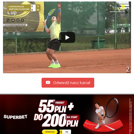
Odwiedź nasz kanał