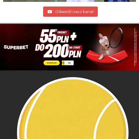
Odwiedź nasz kanał