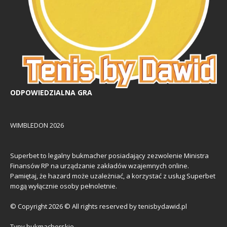
ODPOWIEDZIALNA GRA
WIMBLEDON 2026
Superbet to legalny bukmacher posiadający zezwolenie Ministra
Finansów RP na urządzanie zakładów wzajemnych online.
Pamiętaj, że hazard może uzależniać, a korzystać z usług Superbet
mogą wyłącznie osoby pełnoletnie.
© Copyright 2026 © All rights reserved by tenisbydawid.pl
Typy bukmacherskie