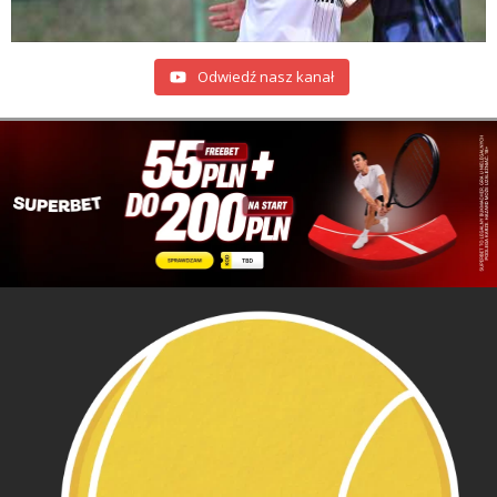
Odwiedź nasz kanał