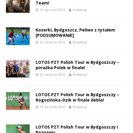
Team!
10 stycznia 2023
Redakcja
Kozerki, Bydgoszcz, Peliwo z tytułem
[PODSUMOWANIE]
22 sierpnia 2022
Redakcja
LOTOS PZT Polish Tour w Bydgoszczy –
porażka Polek w finale!
20 sierpnia 2022
Redakcja
LOTOS PZT Polish Tour w Bydgoszczy –
Rogozińska-Dzik w finale debla!
19 sierpnia 2022
Redakcja
LOTOS PZT Polish Tour w Bydgoszczy i
Poznaniu