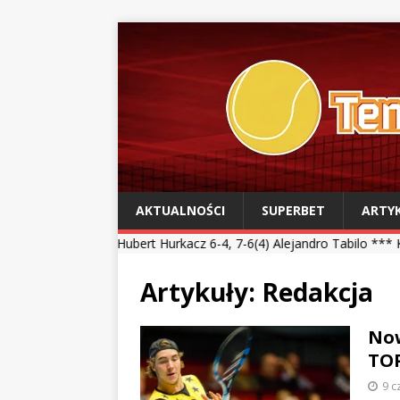
AKTUALNOŚCI
SUPERBET
ARTY
Hubert Hurkacz 6-4, 7-6(4) Alejandro Tabilo *** Kamil Majchrzak 4-6
Artykuły:
Redakcja
Now
TOP
9 c