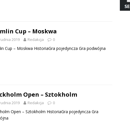
mlin Cup – Moskwa
rudnia 2019
Redakcja
0
in Cup – Moskwa HistoriaGra pojedyncza Gra podwójna
ckholm Open – Sztokholm
rudnia 2019
Redakcja
0
holm Open – Sztokholm HistoriaGra pojedyncza Gra
ójna