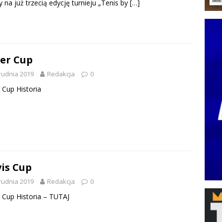
y na już trzecią edycję turnieju „Tenis by
[…]
er Cup
rudnia 2019
Redakcja
0
 Cup Historia
is Cup
rudnia 2019
Redakcja
0
 Cup Historia – TUTAJ