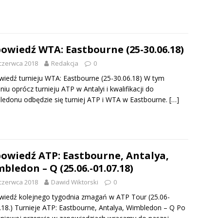
owiedź WTA: Eastbourne (25-30.06.18)
czerwca 2018
Redakcja
0
iedź turnieju WTA: Eastbourne (25-30.06.18) W tym
niu oprócz turnieju ATP w Antalyi i kwalifikacji do
edonu odbędzie się turniej ATP i WTA w Eastbourne.
[…]
owiedź ATP: Eastbourne, Antalya,
bledon – Q (25.06.-01.07.18)
czerwca 2018
Dawid Wiktorski
0
iedź kolejnego tygodnia zmagań w ATP Tour (25.06-
.18.) Turnieje ATP: Eastbourne, Antalya, Wimbledon – Q Po